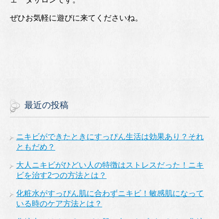
ぜひお気軽に遊びに来てくださいね。
最近の投稿
ニキビができたときにすっぴん生活は効果あり？それ
ともだめ？
大人ニキビがひどい人の特徴はストレスだった！ニキ
ビを治す2つの方法とは？
化粧水がすっぴん肌に合わずニキビ！敏感肌になって
いる時のケア方法とは？