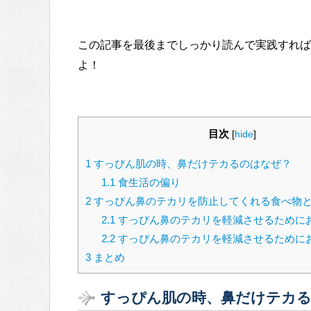
この記事を最後までしっかり読んで実践すれば
よ！
目次
[
hide
]
1
すっぴん肌の時、鼻だけテカるのはなぜ？
1.1
食生活の偏り
2
すっぴん鼻のテカリを防止してくれる食べ物
2.1
すっぴん鼻のテカリを軽減させるために
2.2
すっぴん鼻のテカリを軽減させるために
3
まとめ
すっぴん肌の時、鼻だけテカ