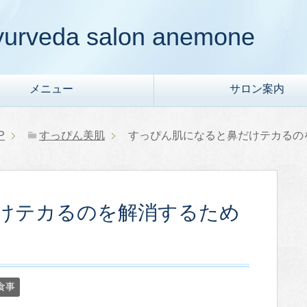
da salon anemone
メニュー
サロン案内
P
すっぴん美肌
すっぴん肌になると鼻だけテカるの
けテカるのを解消するため
食事