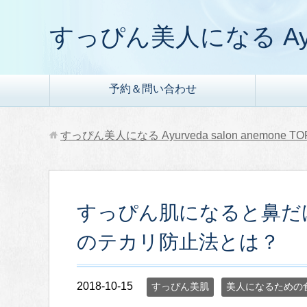
すっぴん美人になる Ayurve
予約＆問い合わせ
すっぴん美人になる Ayurveda salon anemone
TO
すっぴん肌になると鼻だ
のテカリ防止法とは？
2018-10-15
すっぴん美肌
美人になるための