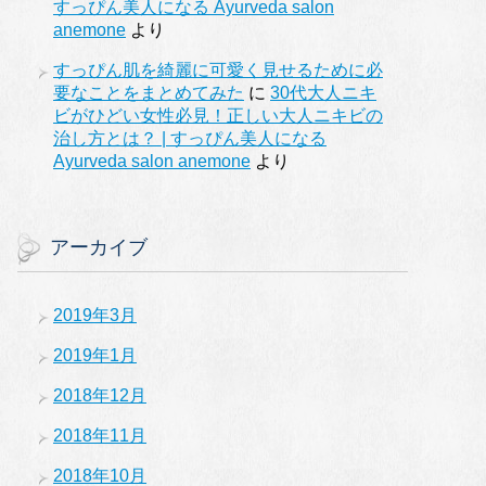
すっぴん美人になる Ayurveda salon
anemone
より
すっぴん肌を綺麗に可愛く見せるために必
要なことをまとめてみた
に
30代大人ニキ
ビがひどい女性必見！正しい大人ニキビの
治し方とは？ | すっぴん美人になる
Ayurveda salon anemone
より
アーカイブ
2019年3月
2019年1月
2018年12月
2018年11月
2018年10月