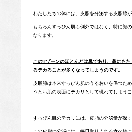
わたしたちの体には、皮脂を分泌する皮脂腺が
もちろんすっぴん肌も例外ではなく、特に顔の
なります。
このTゾーンのほとんどは鼻であり、鼻にもた
るテカることが多くなってしまうのです。
皮脂腺は本来すっぴん肌のうるおいを保つため
うとお肌の表面にテカリとして現れてしまうこ
すっぴん肌のテカリには、皮脂の分泌量が深く
この皮脂の分泌には、毎日取り入れる食べ物に