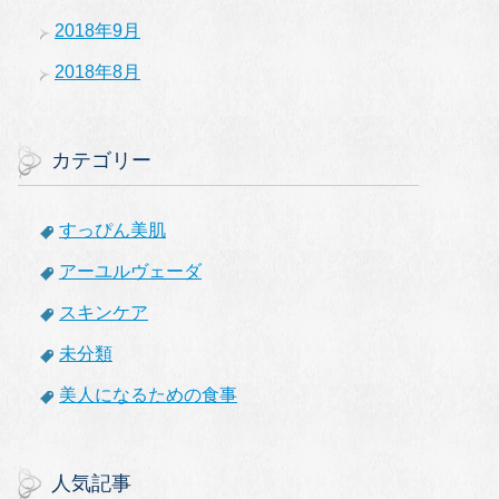
2018年9月
2018年8月
カテゴリー
すっぴん美肌
アーユルヴェーダ
スキンケア
未分類
美人になるための食事
人気記事