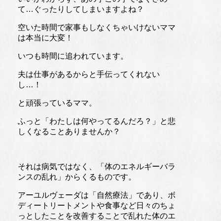
て…ぐったりしてしまいますよね？
空いた時間で家事もしなくちゃいけないママ
は本当に大変！
いつも時間に追われています。
夫は仕事があるからと手伝ってくれない
し…！
と頑張っているママ。
ふっと「わたしは何やってるんだろ？」と悲
しくなることありませんか？
それは病気ではなく、「体のエネルギーバラ
ンスの乱れ」からくるものです。
アーユルヴェーダは「自然療法」であり、ボ
ディートリートメントや食事など日々のちょ
っとしたことを改善することで乱れた体のエ