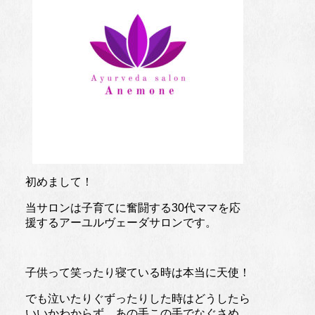
初めまして！
当サロンは子育てに奮闘する30代ママを応
援するアーユルヴェーダサロンです。
子供って笑ったり寝ている時は本当に天使！
でも泣いたりぐずったりした時はどうしたら
いいかわからず、あの手この手でなぐさめ