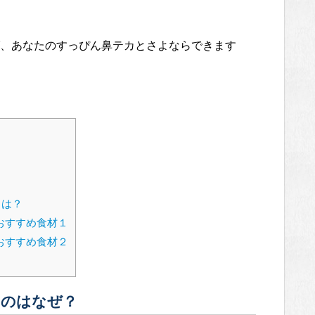
、あなたのすっぴん鼻テカとさよならできます
とは？
おすすめ食材１
おすすめ食材２
るのはなぜ？